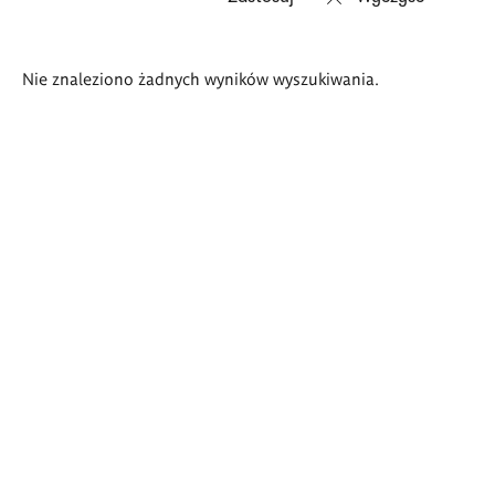
Wyniki
Nie znaleziono żadnych wyników wyszukiwania.
wyszukiwania