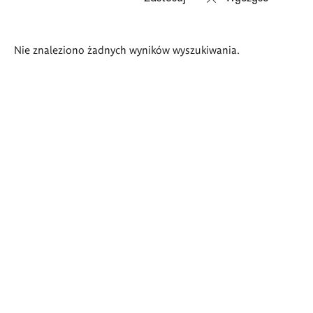
Wyniki
Nie znaleziono żadnych wyników wyszukiwania.
wyszukiwania