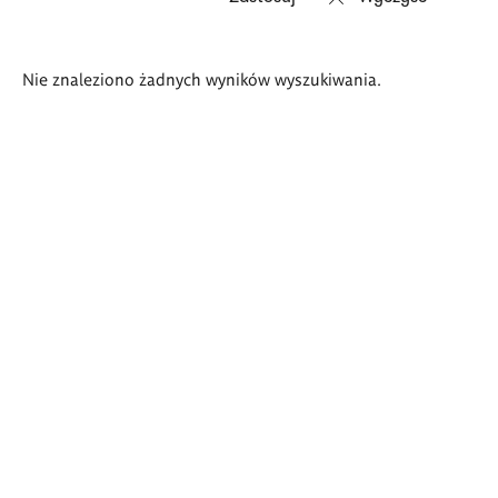
Wyniki
Nie znaleziono żadnych wyników wyszukiwania.
wyszukiwania