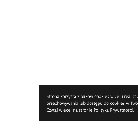
Strona korzysta z plików cookies w celu realiza
przechowywania lub dostępu do cookies w Twoje
Czytaj więcej na stronie
Polityka Prywatności
.