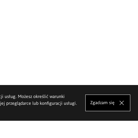
cji usług. Możesz określić warunki
Zgadzam się
j przeglądarce lub konfiguracji usługi.