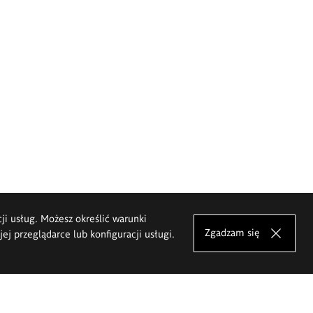
cji usług. Możesz określić warunki
Zgadzam się
j przeglądarce lub konfiguracji usługi.