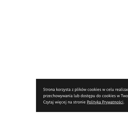
Strona korzysta z plików cookies w celu realiza
przechowywania lub dostępu do cookies w Twoje
Czytaj więcej na stronie
Polityka Prywatności
.