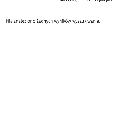
Wyniki
Nie znaleziono żadnych wyników wyszukiwania.
wyszukiwania