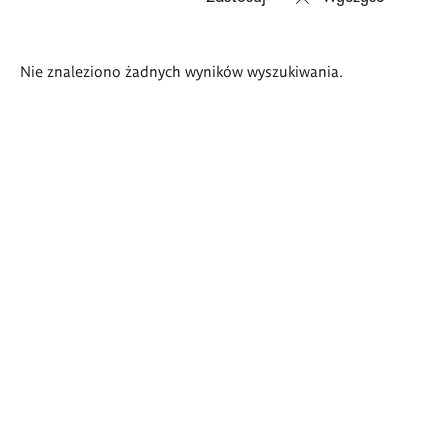
Wyniki
Nie znaleziono żadnych wyników wyszukiwania.
wyszukiwania