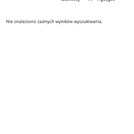
Wyniki
Nie znaleziono żadnych wyników wyszukiwania.
wyszukiwania