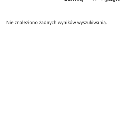
Wyniki
Nie znaleziono żadnych wyników wyszukiwania.
wyszukiwania