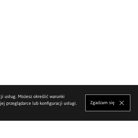
cji usług. Możesz określić warunki
Zgadzam się
j przeglądarce lub konfiguracji usługi.