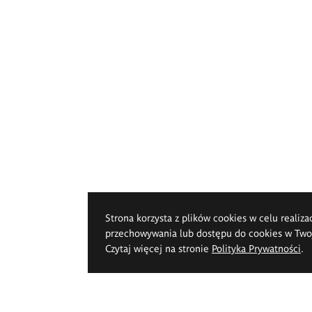
Strona korzysta z plików cookies w celu realiza
przechowywania lub dostępu do cookies w Twoje
Czytaj więcej na stronie
Polityka Prywatności
.