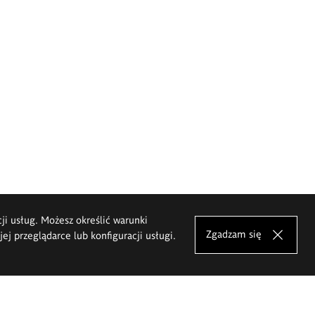
cji usług. Możesz określić warunki
Zgadzam się
j przeglądarce lub konfiguracji usługi.