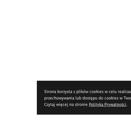
Strona korzysta z plików cookies w celu realiza
przechowywania lub dostępu do cookies w Twoje
Czytaj więcej na stronie
Polityka Prywatności
.