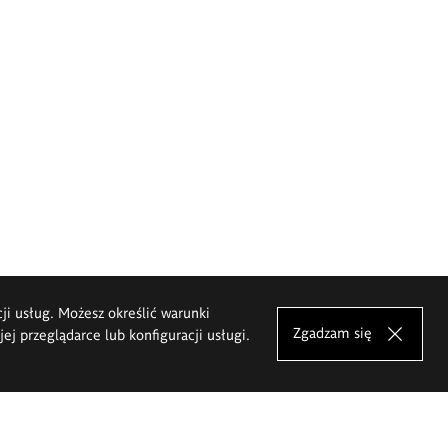
cji usług. Możesz określić warunki
Zgadzam się
j przeglądarce lub konfiguracji usługi.