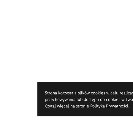
Strona korzysta z plików cookies w celu realiza
przechowywania lub dostępu do cookies w Twoje
Czytaj więcej na stronie
Polityka Prywatności
.