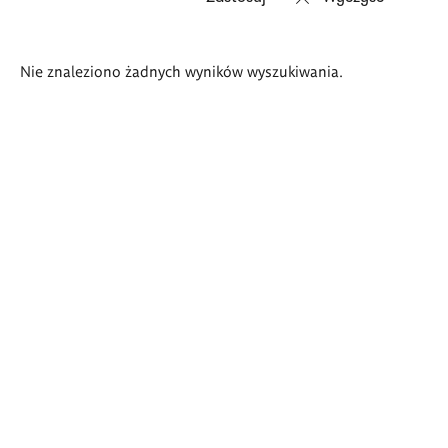
Wyniki
Nie znaleziono żadnych wyników wyszukiwania.
wyszukiwania