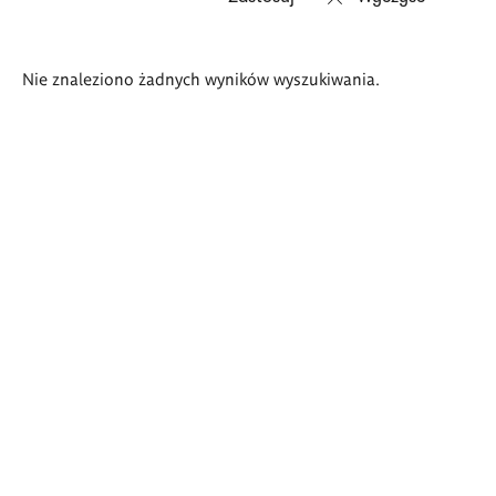
Wyniki
Nie znaleziono żadnych wyników wyszukiwania.
wyszukiwania