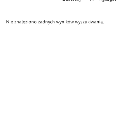
Wyniki
Nie znaleziono żadnych wyników wyszukiwania.
wyszukiwania