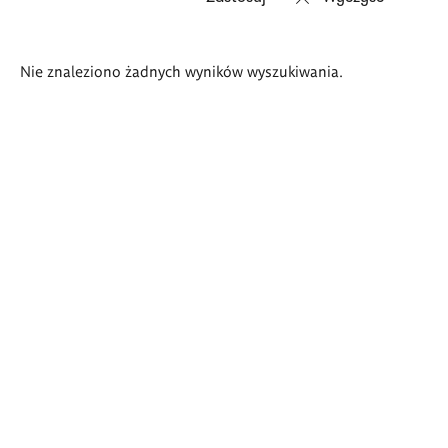
Wyniki
Nie znaleziono żadnych wyników wyszukiwania.
wyszukiwania