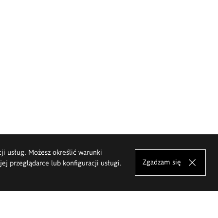
cji usług. Możesz określić warunki
Zgadzam się
j przeglądarce lub konfiguracji usługi.