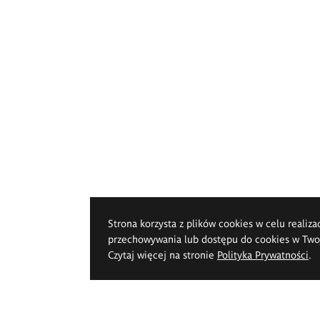
Strona korzysta z plików cookies w celu realiza
przechowywania lub dostępu do cookies w Twoje
Czytaj więcej na stronie
Polityka Prywatności
.