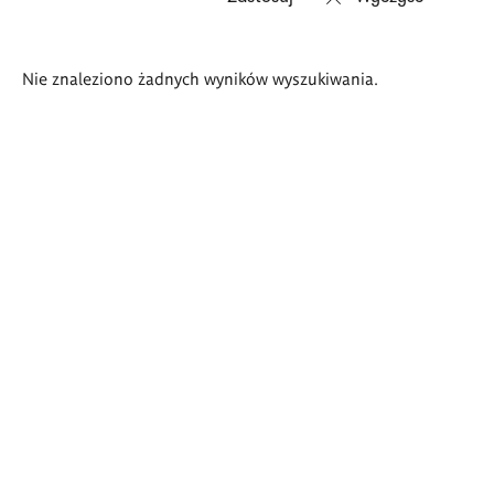
Wyniki
Nie znaleziono żadnych wyników wyszukiwania.
wyszukiwania