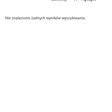
Wyniki
Nie znaleziono żadnych wyników wyszukiwania.
wyszukiwania