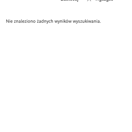
Wyniki
Nie znaleziono żadnych wyników wyszukiwania.
wyszukiwania