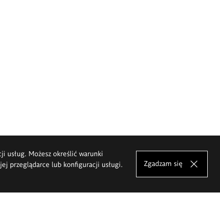
cji usług. Możesz określić warunki
Zgadzam się
j przeglądarce lub konfiguracji usługi.