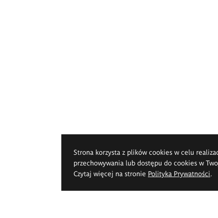
Strona korzysta z plików cookies w celu realiza
przechowywania lub dostępu do cookies w Twoje
Czytaj więcej na stronie
Polityka Prywatności
.