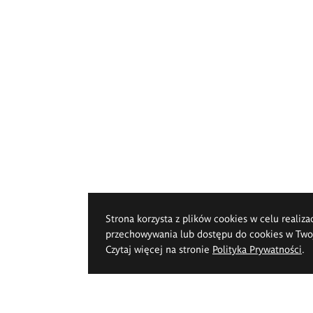
Strona korzysta z plików cookies w celu realiza
przechowywania lub dostępu do cookies w Twoje
Czytaj więcej na stronie
Polityka Prywatności
.