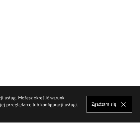
cji usług. Możesz określić warunki
Zgadzam się
j przeglądarce lub konfiguracji usługi.