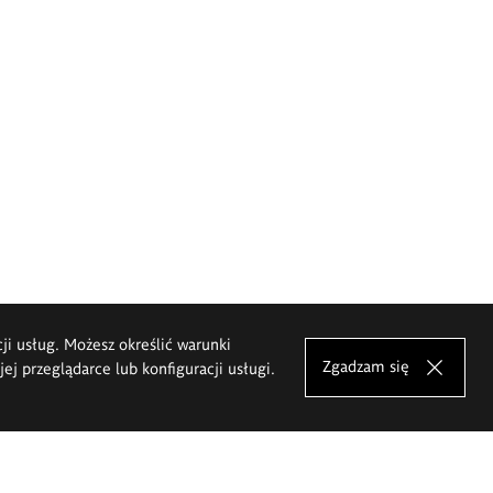
cji usług. Możesz określić warunki
Zgadzam się
j przeglądarce lub konfiguracji usługi.