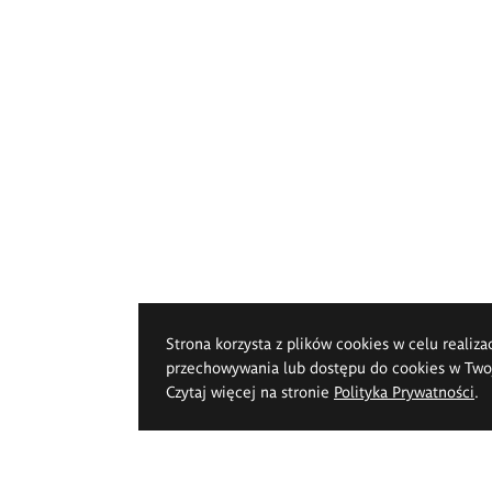
Strona korzysta z plików cookies w celu realiza
przechowywania lub dostępu do cookies w Twoje
Czytaj więcej na stronie
Polityka Prywatności
.