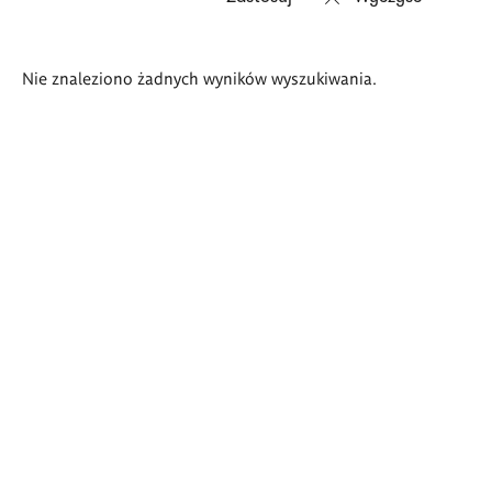
Wyniki
Nie znaleziono żadnych wyników wyszukiwania.
wyszukiwania