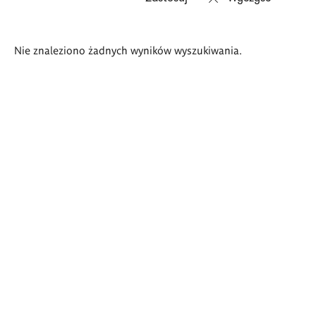
Wyniki
Nie znaleziono żadnych wyników wyszukiwania.
wyszukiwania