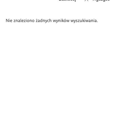
Wyniki
Nie znaleziono żadnych wyników wyszukiwania.
wyszukiwania