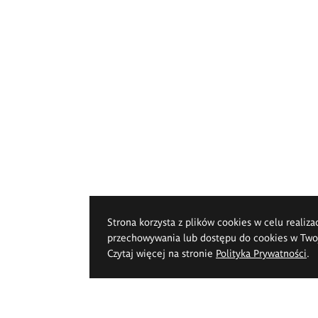
Strona korzysta z plików cookies w celu realiza
przechowywania lub dostępu do cookies w Twoje
Czytaj więcej na stronie
Polityka Prywatności
.