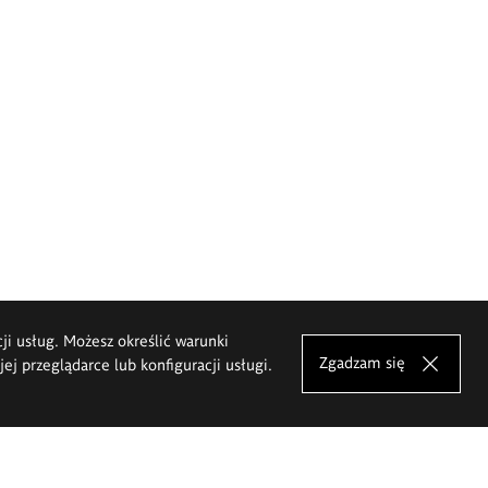
cji usług. Możesz określić warunki
Zgadzam się
j przeglądarce lub konfiguracji usługi.