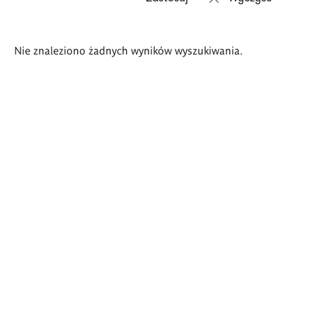
Wyniki
Nie znaleziono żadnych wyników wyszukiwania.
wyszukiwania