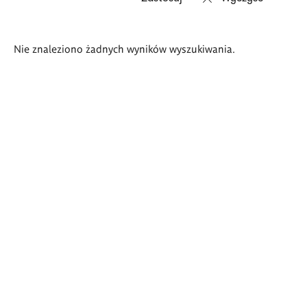
Wyniki
Nie znaleziono żadnych wyników wyszukiwania.
wyszukiwania