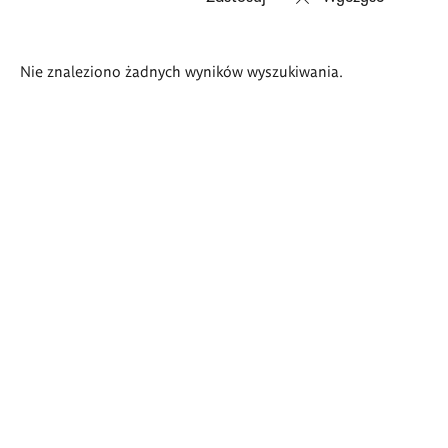
Wyniki
Nie znaleziono żadnych wyników wyszukiwania.
wyszukiwania