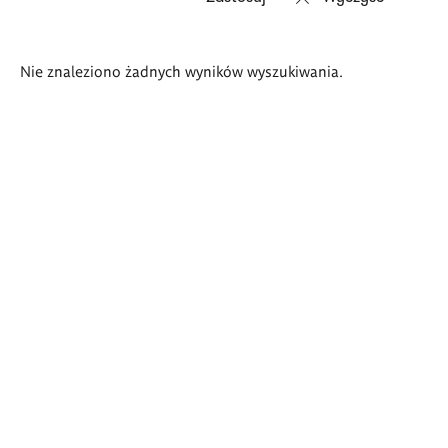
Wyniki
Nie znaleziono żadnych wyników wyszukiwania.
wyszukiwania