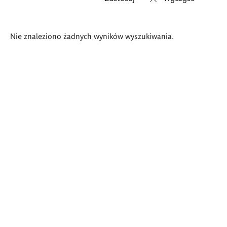
Wyniki
Nie znaleziono żadnych wyników wyszukiwania.
wyszukiwania