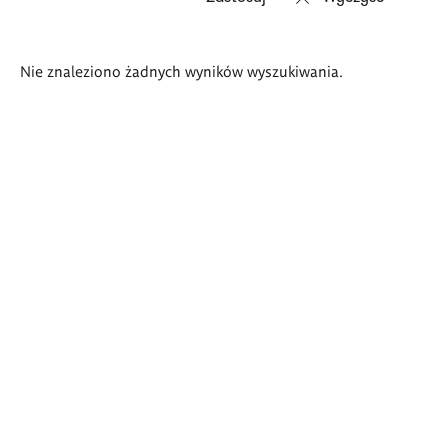
Wyniki
Nie znaleziono żadnych wyników wyszukiwania.
wyszukiwania