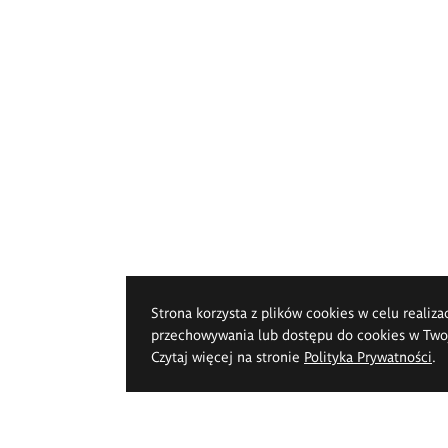
Strona korzysta z plików cookies w celu realiza
przechowywania lub dostępu do cookies w Twoje
Czytaj więcej na stronie
Polityka Prywatności
.