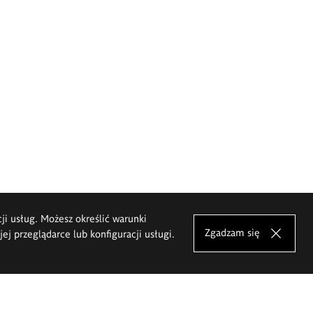
cji usług. Możesz określić warunki
Zgadzam się
j przeglądarce lub konfiguracji usługi.