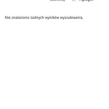
Wyniki
Nie znaleziono żadnych wyników wyszukiwania.
wyszukiwania