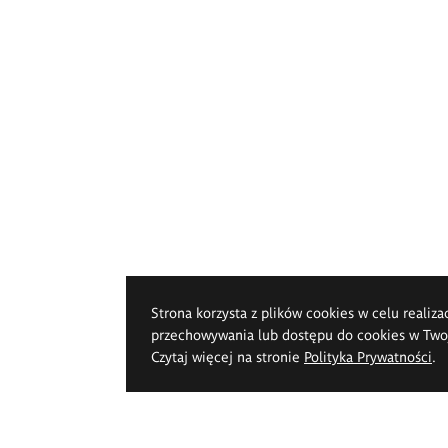
Strona korzysta z plików cookies w celu realiza
przechowywania lub dostępu do cookies w Twoje
Czytaj więcej na stronie
Polityka Prywatności
.