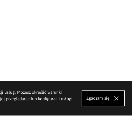
cji usług. Możesz określić warunki
Zgadzam się
j przeglądarce lub konfiguracji usługi.