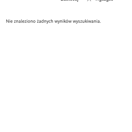
Wyniki
Nie znaleziono żadnych wyników wyszukiwania.
wyszukiwania