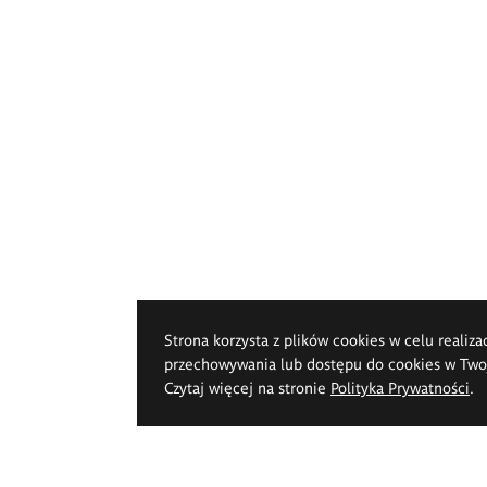
Strona korzysta z plików cookies w celu realiza
przechowywania lub dostępu do cookies w Twoje
Czytaj więcej na stronie
Polityka Prywatności
.