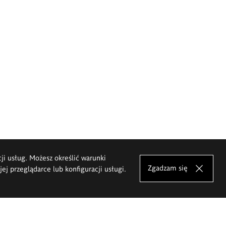
cji usług. Możesz określić warunki
Zgadzam się
j przeglądarce lub konfiguracji usługi.