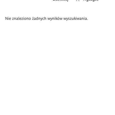
Wyniki
Nie znaleziono żadnych wyników wyszukiwania.
wyszukiwania