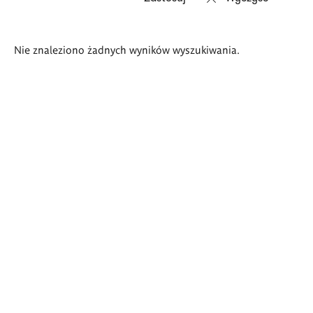
Wyniki
Nie znaleziono żadnych wyników wyszukiwania.
wyszukiwania