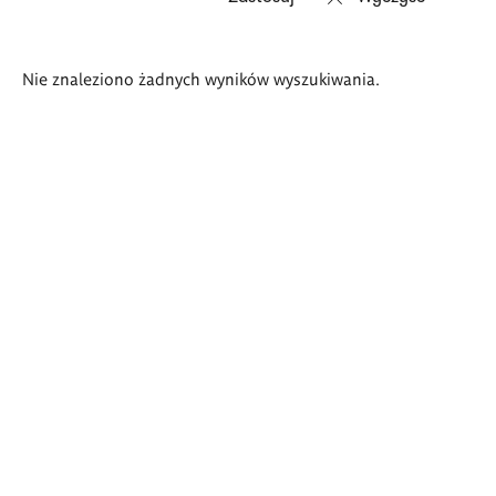
Wyniki
Nie znaleziono żadnych wyników wyszukiwania.
wyszukiwania