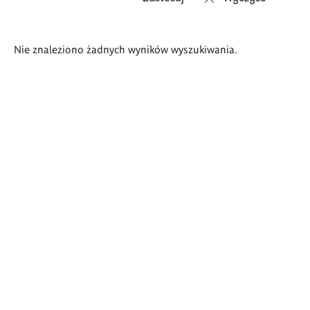
Wyniki
Nie znaleziono żadnych wyników wyszukiwania.
wyszukiwania