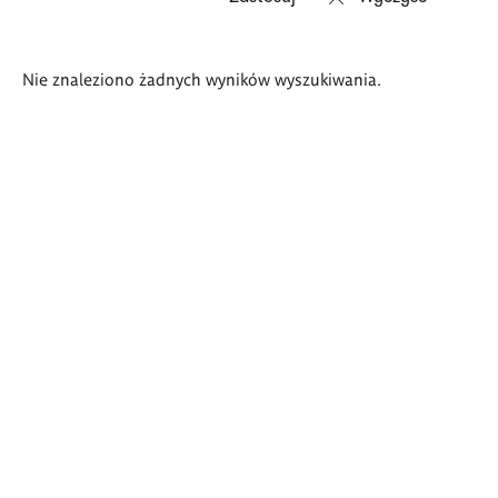
Wyniki
Nie znaleziono żadnych wyników wyszukiwania.
wyszukiwania