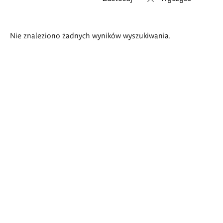
Wyniki
Nie znaleziono żadnych wyników wyszukiwania.
wyszukiwania