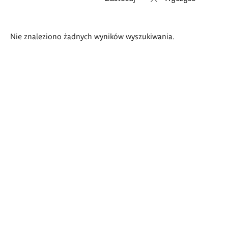
Wyniki
Nie znaleziono żadnych wyników wyszukiwania.
wyszukiwania