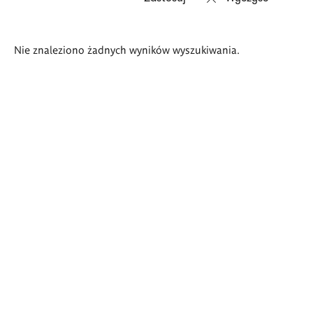
Wyniki
Nie znaleziono żadnych wyników wyszukiwania.
wyszukiwania