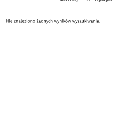
Wyniki
Nie znaleziono żadnych wyników wyszukiwania.
wyszukiwania