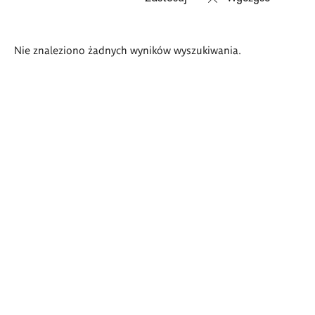
Wyniki
Nie znaleziono żadnych wyników wyszukiwania.
wyszukiwania