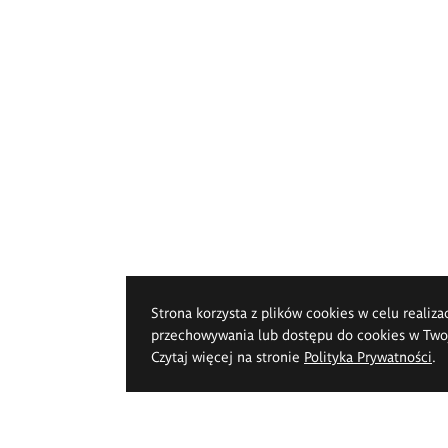
Strona korzysta z plików cookies w celu realiza
przechowywania lub dostępu do cookies w Twoje
Czytaj więcej na stronie
Polityka Prywatności
.