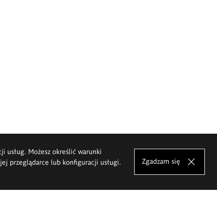
cji usług. Możesz określić warunki
Zgadzam się
j przeglądarce lub konfiguracji usługi.