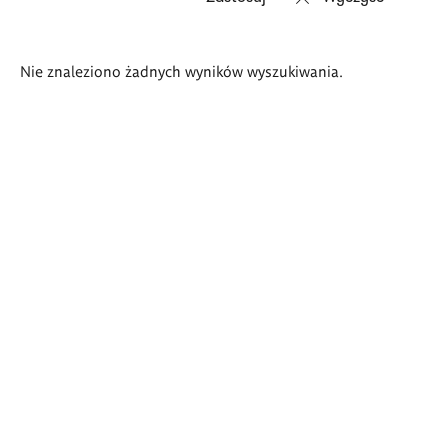
Wyniki
Nie znaleziono żadnych wyników wyszukiwania.
wyszukiwania